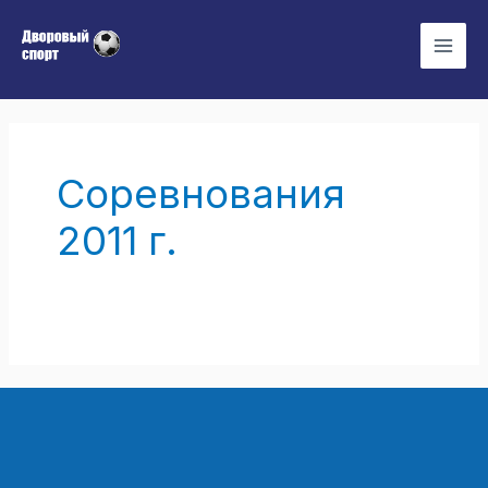
Перейти
Mai
к
Men
содержимому
Соревнования
2011 г.