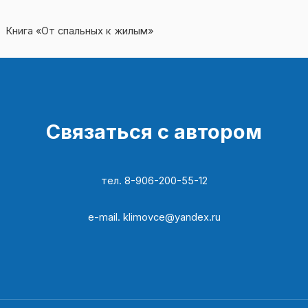
Книга «От спальных к жилым»
Связаться с автором
тел. 8-906-200-55-12​
e-mail. klimovce@yandex.ru​