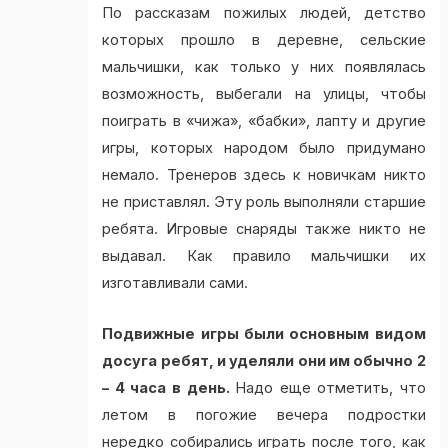
По рассказам пожилых людей, детство
которых прошло в деревне, сельские
мальчишки, как только у них появлялась
возможность, выбегали на улицы, чтобы
поиграть в «чижа», «бабки», лапту и другие
игры, которых народом было придумано
немало. Тренеров здесь к новичкам никто
не приставлял. Эту роль выполняли старшие
ребята. Игровые снаряды также никто не
выдавал. Как правило мальчишки их
изготавливали сами.
Подвижные игры были основным видом
досуга ребят, и уделяли они им обычно 2
– 4 часа в день.
Надо еще отметить, что
летом в погожие вечера подростки
нередко собирались играть после того, как