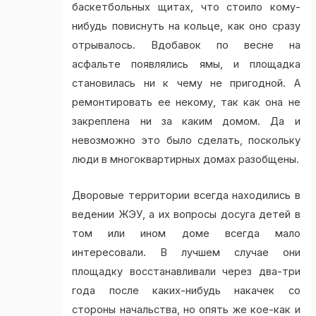
баскетбольных щитах, что стоило кому-
нибудь повиснуть на кольце, как оно сразу
отрывалось. Вдобавок по весне на
асфальте появлялись ямы, и площадка
становилась ни к чему не пригодной. А
ремонтировать ее некому, так как она не
закреплена ни за каким домом. Да и
невозможно это было сделать, поскольку
люди в многоквартирных домах разобщены.
Дворовые территории всегда находились в
ведении ЖЭУ, а их вопросы досуга детей в
том или ином доме всегда мало
интересовали. В лучшем случае они
площадку восстанавливали через два-три
года после каких-нибудь накачек со
стороны начальства, но опять же кое-как и