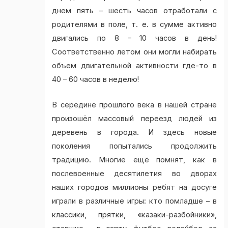
днем пять – шесть часов отработали с
родителями в поле, т. е. в сумме активно
двигались по 8 – 10 часов в день!
Соответственно летом они могли набирать
объем двигательной активности где-то в
40 – 60 часов в неделю!
В середине прошлого века в нашей стране
произошёл массовый переезд людей из
деревень в города. И здесь новые
поколения попытались продолжить
традицию. Многие ещё помнят, как в
послевоенные десятилетия во дворах
наших городов миллионы ребят на досуге
играли в различные игры: кто помладше – в
классики, прятки, «казаки-разбойники»,