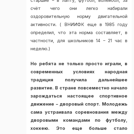
старшие – в лапту, футбол, волейбол, за
счёт чего они легко набирали
оздоровительную норму двигательной
активности. ( ВНИИФК еще в 1985 году
определил, что эта норма составляет, в
частности, для школьников 14 – 21 час в
неделю.)
Но ребята не только просто играли, в
современных условиях народная
традиция получила дальнейшее
развитие. В стране повсеместно начало
зарождаться настоящее спортивное
движение – дворовый спорт. Молодежь
сама устраивала соревнования между
дворовыми командами по футболу,
хоккею. Это еще больше стало