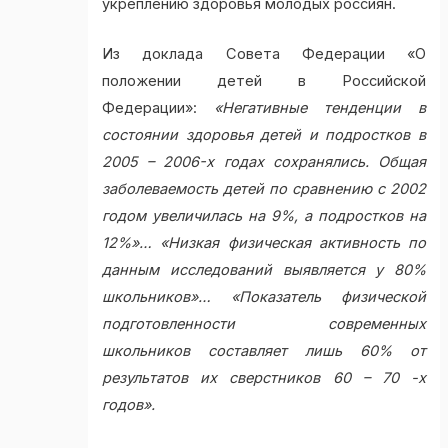
укреплению здоровья молодых россиян.
Из доклада Совета Федерации «О
положении детей в Российской
Федерации»:
«Негативные тенденции в
состоянии здоровья детей и подростков в
2005 – 2006-х годах сохранялись. Общая
заболеваемость детей по сравнению с 2002
годом увеличилась на 9%, а подростков на
12%»… «Низкая физическая активность по
данным исследований выявляется у 80%
школьников»… «Показатель физической
подготовленности современных
школьников составляет лишь 60% от
результатов их сверстников 60 – 70 -х
годов».