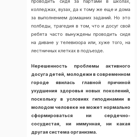
проводить сидя за партами в школах,
колледжах, вузах, да к тому же еще и дома
за выполнением домашних заданий. Но это
полбеды, трагедия в том, что и досуг свой
ребята часто вынуждены проводить сидя
на диване у телевизора или, хуже того, на
лестничных клетках в подъезде.
Нерешенность проблемы активного
досуга детей, молодежи в современном
городе явилась главной причиной
ухудшения здоровья новых поколений,
поскольку в условиях гиподинамии в
молодом человеке не может нормально
сформироваться ни сердечно-
сосудистая, ни иммунная, ни какая
другая система организма.